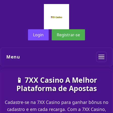
Login
Registrar-se
Menu
📱 7XX Casino A Melhor
Plataforma de Apostas
Cadastre-se na 7XX Casino para ganhar bônus no
cadastro e em cada recarga. Com a 7XX Casino,