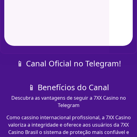
📱 Canal Oficial no Telegram!
📱 Benefícios do Canal
Descubra as vantagens de seguir a 7XX Casino no
Telegram
Como cassino internacional profissional, a 7XX Casino
valoriza a integridade e oferece aos usuários da 7XX
Casino Brasil o sistema de proteção mais confiável e