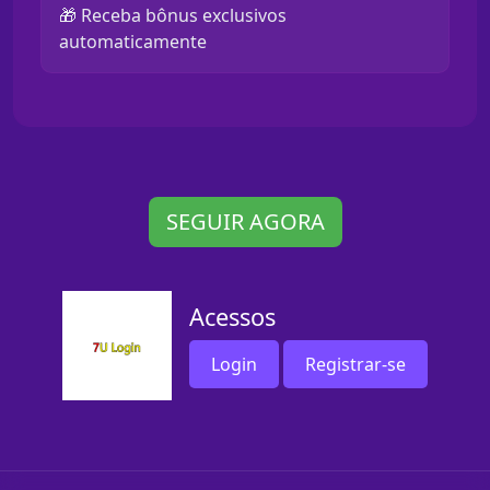
🎁 Receba bônus exclusivos
automaticamente
SEGUIR AGORA
Acessos
Login
Registrar-se