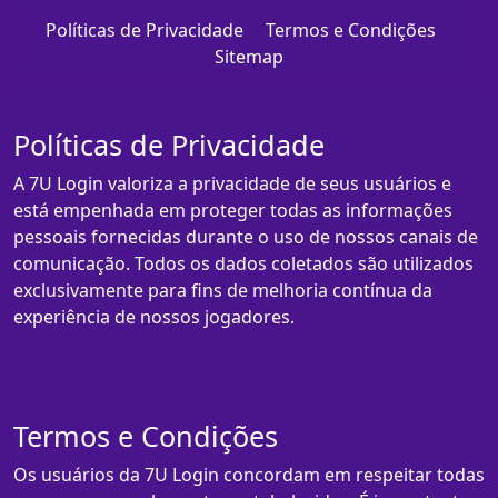
Políticas de Privacidade
Termos e Condições
Sitemap
Políticas de Privacidade
A 7U Login valoriza a privacidade de seus usuários e
está empenhada em proteger todas as informações
pessoais fornecidas durante o uso de nossos canais de
comunicação. Todos os dados coletados são utilizados
exclusivamente para fins de melhoria contínua da
experiência de nossos jogadores.
Termos e Condições
Os usuários da 7U Login concordam em respeitar todas