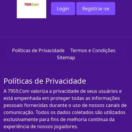
Login
Registrar-se
Políticas de Privacidade
Termos e Condições
Sitemap
Políticas de Privacidade
A 7959.Com valoriza a privacidade de seus usuários e
está empenhada em proteger todas as informações
pessoais fornecidas durante o uso de nossos canais de
comunicação. Todos os dados coletados são utilizados
exclusivamente para fins de melhoria contínua da
experiência de nossos jogadores.