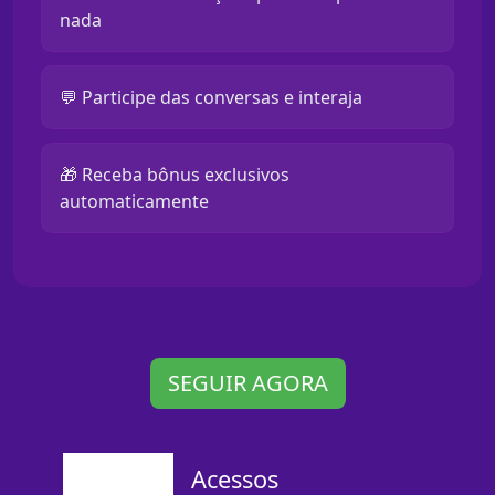
nada
💬 Participe das conversas e interaja
🎁 Receba bônus exclusivos
automaticamente
SEGUIR AGORA
Acessos