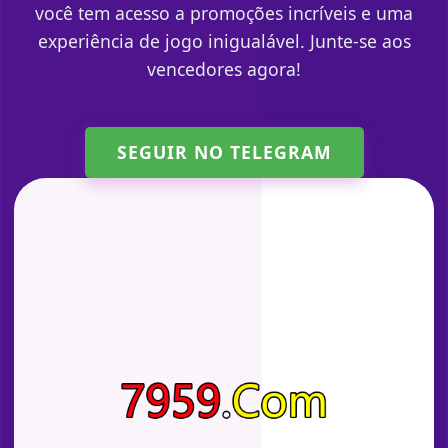
você tem acesso a promoções incríveis e uma
experiência de jogo inigualável. Junte-se aos
vencedores agora!
SEGUIR NO TELEGRAM