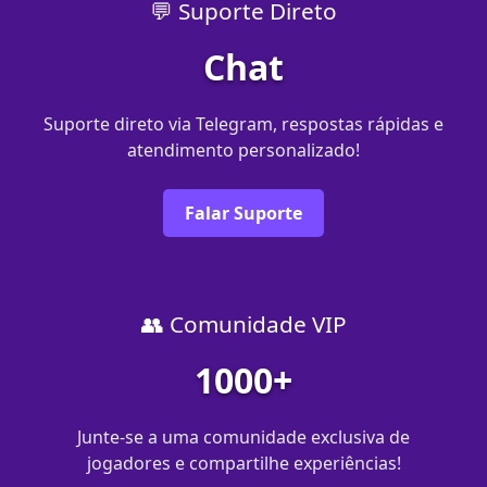
💬 Suporte Direto
Chat
Suporte direto via Telegram, respostas rápidas e
atendimento personalizado!
Falar Suporte
👥 Comunidade VIP
1000+
Junte-se a uma comunidade exclusiva de
jogadores e compartilhe experiências!