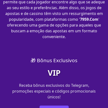
permite que cada jogador encontre algo que se adeque
ao seu estilo e preferências. Além disso, os jogos de
apostas e de cassino têm visto um ressurgimento em
popularidade, com plataformas como '
7959.Com
'
oferecendo uma gama de opções para aqueles que
buscam a emoção das apostas em um formato
conveniente.
🎁 Bônus Exclusivos
VIP
Receba bônus exclusivos do Telegram,
promoções especiais e códigos promocionais
únicos!